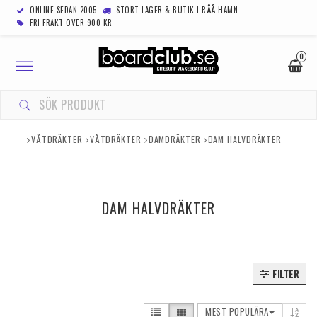
ONLINE SEDAN 2005
STORT LAGER & BUTIK I RÅÅ HAMN
FRI FRAKT ÖVER 900 KR
0
Toggle
navigation
VÅTDRÄKTER
VÅTDRÄKTER
DAMDRÄKTER
DAM HALVDRÄKTER
DAM HALVDRÄKTER
FILTER
MEST POPULÄRA