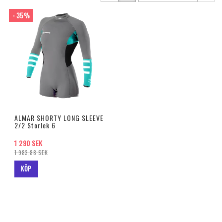
- 35%
ALMAR SHORTY LONG SLEEVE
2/2 Storlek 6
1 290 SEK
1 983,88 SEK
KÖP