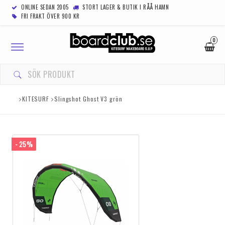
ONLINE SEDAN 2005
STORT LAGER & BUTIK I RÅÅ HAMN
FRI FRAKT ÖVER 900 KR
0
Toggle
navigation
KITESURF
Slingshot Ghost V3 grön
- 25%