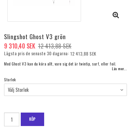
Slingshot Ghost V3 grön
9 310,40 SEK
12 413,88 SEK
Lägsta pris de senaste 30 dagarna
12 413,88 SEK
Med Ghost V3 kan du köra allt, vare sig det är twintip, surf, eller foil.
Läs mer...
Storlek
KÖP