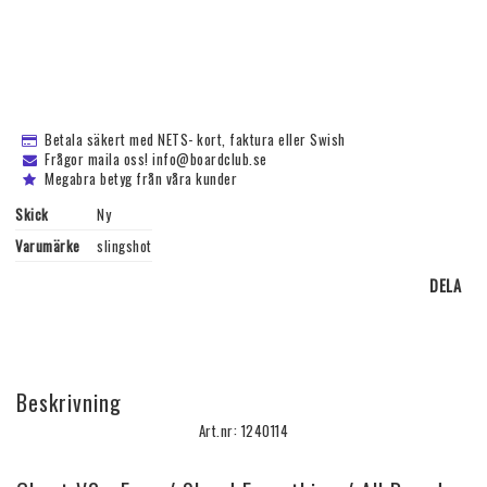
Betala säkert med NETS- kort, faktura eller Swish
Frågor maila oss! info@boardclub.se
Megabra betyg från våra kunder
Skick
Ny
Varumärke
slingshot
DELA
Beskrivning
Art.nr: 1240114