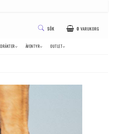
0
VARUKORG
SÖK
TDRÄKTER
ÄVENTYR
OUTLET