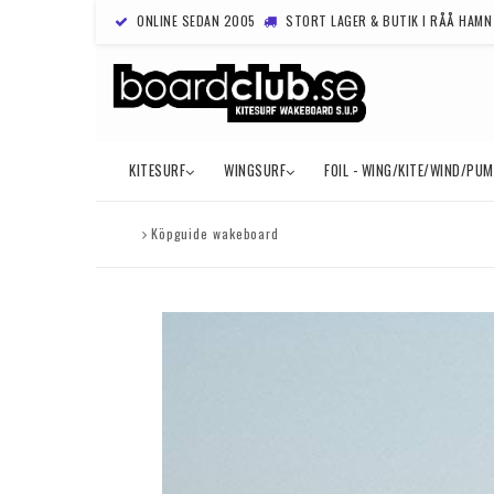
ONLINE SEDAN 2005
STORT LAGER & BUTIK I RÅÅ HAMN
KITESURF
WINGSURF
FOIL - WING/KITE/WIND/PU
Köpguide wakeboard