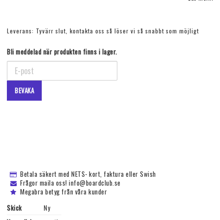
Leverans:
Tyvärr slut, kontakta oss så löser vi så snabbt som möjligt
Bli meddelad när produkten finns i lager.
BEVAKA
Betala säkert med NETS- kort, faktura eller Swish
Frågor maila oss! info@boardclub.se
Megabra betyg från våra kunder
Skick
Ny