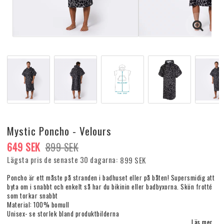
Mystic Poncho - Velours
649 SEK
899 SEK
Lägsta pris de senaste 30 dagarna
899 SEK
Poncho är ett måste på stranden i badhuset eller på båten! Supersmidig att
byta om i snabbt och enkelt så har du bikinin eller badbyxorna. Skön frotté
som torkar snabbt
Material: 100% bomull
Unisex- se storlek bland produktbilderna
Läs mer...