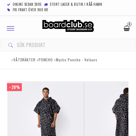
ONLINE SEDAN 2005
STORT LAGER & BUTIK I RÅÅ HAMN
FRI FRAKT ÖVER 900 KR
0
Toggle
navigation
VÅTDRÄKTER
PONCHO
Mystic Poncho - Velours
- 28%