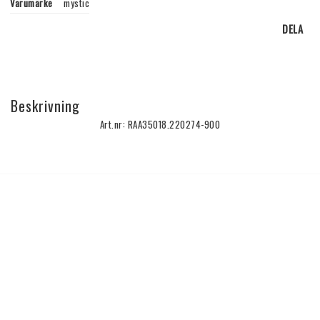
Varumärke
mystic
DELA
Beskrivning
Art.nr: RAA35018.220274-900