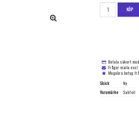
KÖP
Betala säkert med
Frågor maila oss!
Megabra betyg fr
Skick
Ny
Varumärke
Sabfoil