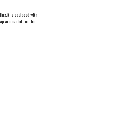
ng.It is equipped with 
ap are useful for the 