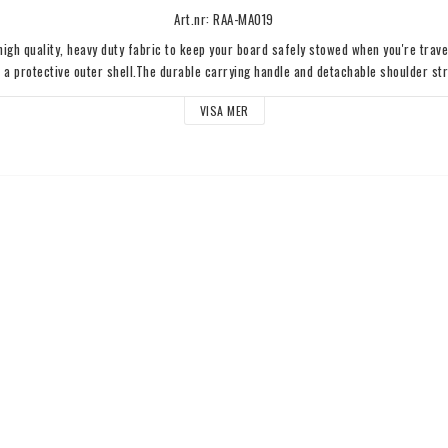
Art.nr: RAA-MA019
igh quality, heavy duty fabric to keep your board safely stowed when you're traveli
 a protective outer shell.The durable carrying handle and detachable shoulder str
 board.
VISA MER