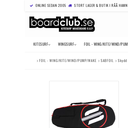
ONLINE SEDAN 2005
STORT LAGER & BUTIK I RÅÅ HAMN
KITESURF
WINGSURF
FOIL - WING/KITE/WIND/PU
FOIL - WING/KITE/WIND/PUMP/WAKE
SABFOIL
Skydd