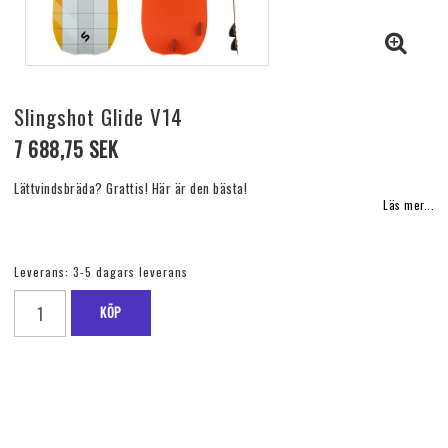
Slingshot Glide V14
7 688,75 SEK
Lättvindsbräda? Grattis! Här är den bästa!
Läs mer...
Leverans:
3-5 dagars leverans
KÖP