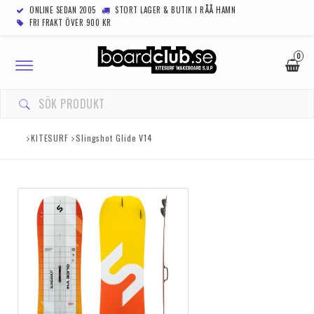
ONLINE SEDAN 2005
STORT LAGER & BUTIK I RÅÅ HAMN
FRI FRAKT ÖVER 900 KR
0
Toggle
navigation
KITESURF
Slingshot Glide V14