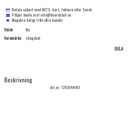
Betala säkert med NETS- kort, faktura eller Swish
Frågor maila oss! info@boardclub.se
Megabra betyg från våra kunder
Skick
Ny
Varumärke
slingshot
DELA
Beskrivning
Art.nr: 1250144161