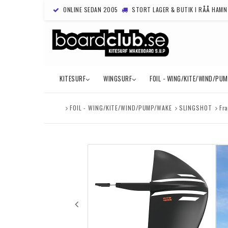
ONLINE SEDAN 2005
STORT LAGER & BUTIK I RÅÅ HAMN
KITESURF
WINGSURF
FOIL - WING/KITE/WIND/PU
FOIL - WING/KITE/WIND/PUMP/WAKE
SLINGSHOT
Fr