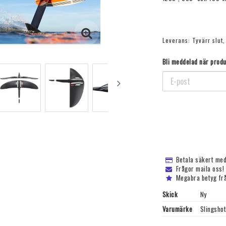
Leverans:
Tyvärr slut
Bli meddelad när produk
Betala säkert med
Frågor maila oss!
Megabra betyg fr
Skick
Ny
Varumärke
Slingshot